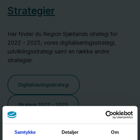
Strategier
Her finder du Region Sjællands strategi for
2022 - 2025, vores digitaliseringsstrategi,
udviklingsstrategi samt en række andre
strategier.
Digitaliseringsstrategi
Strategi 2022 - 2025
Samtykke
Detaljer
Om