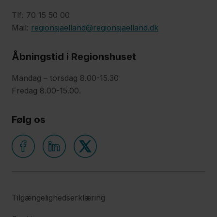
Tlf: 70 15 50 00
Mail:
regionsjaelland@regionsjaelland.dk
Åbningstid i Regionshuset
Mandag – torsdag 8.00-15.30
Fredag 8.00-15.00.
Følg os
Tilgængelighedserklæring