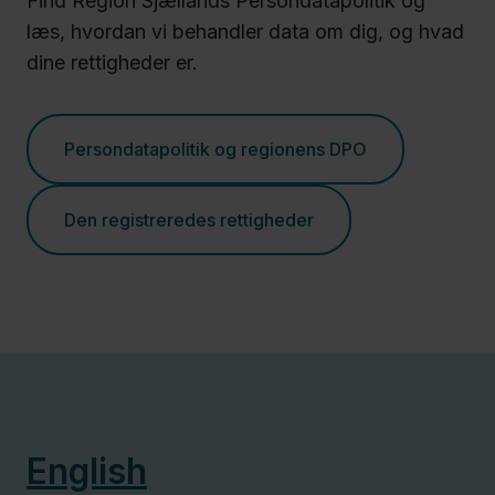
Find Region Sjællands Persondatapolitik og
læs, hvordan vi behandler data om dig, og hvad
dine rettigheder er.
Persondatapolitik og regionens DPO
Den registreredes rettigheder
English