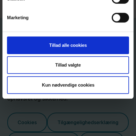
Marketing
Tillad alle cookies
Om hjemmesiden
Tillad valgte
Læs om Regions Sjællands hjemmesider,
herunder information om cookies,
Kun nødvendige cookies
tilgængelighed, aktiv informationspligt,
ophavsret og sikkerhed.
Cookies
Tilgængelighedserklæring