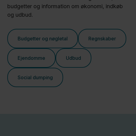
budgetter og information om økonomi, indkøb
og udbud.
Budgetter og nøgletal
Regnskaber
Ejendomme
Udbud
Social dumping