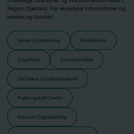
forskellige funktioner og virksomhedsområder i
Region Sjælland. For eksempel informationer og
ledelse og kontakt.
Vores organisering
Direktionen
Sygehuse
Socialområdet
Det Nære Sundhedsvæsen
Præhospitalt Center
Koncern Digitalisering