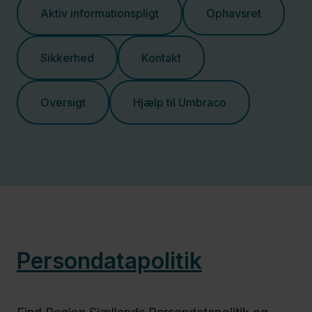
Aktiv informationspligt
Ophavsret
Sikkerhed
Kontakt
Oversigt
Hjælp til Umbraco
Persondatapolitik