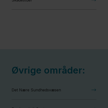
Skadestuer
Øvrige områder:
Det Nære Sundhedsvæsen