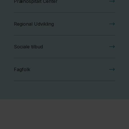
Præhospitalt Center
Regional Udvikling
Sociale tilbud
Fagfolk