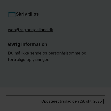
Skriv til os
web@regionsjaelland.dk
Øvrig information
Du må ikke sende os personfølsomme og
fortrolige oplysninger.
Opdateret tirsdag den 28. okt. 2025