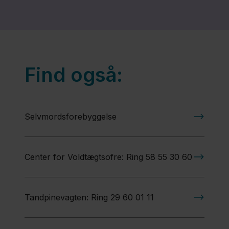
Find også:
Selvmordsforebyggelse
Center for Voldtægtsofre: Ring 58 55 30 60
Tandpinevagten: Ring 29 60 01 11