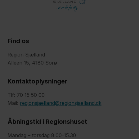
Find os
Region Sjælland
Alleen 15, 4180 Sorø
Kontaktoplysninger
Tlf: 70 15 50 00
Mail:
regionsjaelland@regionsjaelland.dk
Åbningstid i Regionshuset
Mandag – torsdag 8.00-15.30