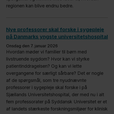
regionen kan blive endnu bedre.
Nye professorer skal forske i sygepleje
på Danmarks yngste universitetshospital
onsdag den 7. januar 2026
Hvordan møder vi familier til børn med
livstruende sygdom? Hvor kan vi styrke
patientinddragelsen? Og kan vi lette
overgangene for særligt sårbare? Det er nogle
af de spørgsmål, som tre nyudnævnte
professorer i sygepleje skal forske i på
Sjællands Universitetshospital, der med nu i alt
fem professorater på Syddansk Universitet er et
af landets stærkeste forskningsmiljøer for klinisk