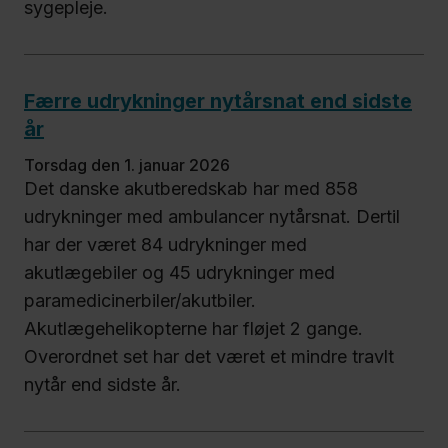
sygepleje.
Færre udrykninger nytårsnat end sidste
år
torsdag den 1. januar 2026
Det danske akutberedskab har med 858
udrykninger med ambulancer nytårsnat. Dertil
har der været 84 udrykninger med
akutlægebiler og 45 udrykninger med
paramedicinerbiler/akutbiler.
Akutlægehelikopterne har fløjet 2 gange.
Overordnet set har det været et mindre travlt
nytår end sidste år.