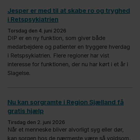
Jesper er med til at skabe ro og tryghed
i Retspsykiatrien
torsdag den 4. juni 2026
DIP er en ny funktion, som giver både
medarbejdere og patienter en tryggere hverdag
i Retspsykiatrien. Flere regioner har vist
interesse for funktionen, der nu har kørt i et år i
Slagelse.
Nu kan sorgramte i Region Sjælland få
gratis hjælp
tirsdag den 2. juni 2026
Når et menneske bliver alvorligt syg eller dør,
kan sorgen hos de nærmeste være så voldsom,