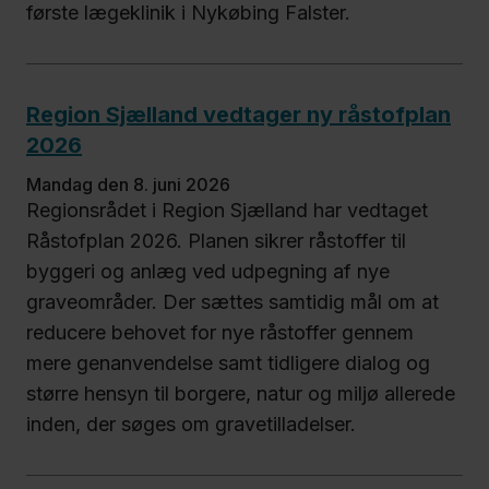
første lægeklinik i Nykøbing Falster.
Region Sjælland vedtager ny råstofplan
2026
mandag den 8. juni 2026
Regionsrådet i Region Sjælland har vedtaget
Råstofplan 2026. Planen sikrer råstoffer til
byggeri og anlæg ved udpegning af nye
graveområder. Der sættes samtidig mål om at
reducere behovet for nye råstoffer gennem
mere genanvendelse samt tidligere dialog og
større hensyn til borgere, natur og miljø allerede
inden, der søges om gravetilladelser.