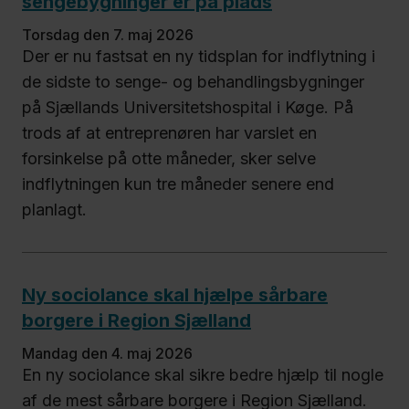
sengebygninger er på plads
torsdag den 7. maj 2026
Der er nu fastsat en ny tidsplan for indflytning i
de sidste to senge- og behandlingsbygninger
på Sjællands Universitetshospital i Køge. På
trods af at entreprenøren har varslet en
forsinkelse på otte måneder, sker selve
indflytningen kun tre måneder senere end
planlagt.
Ny sociolance skal hjælpe sårbare
borgere i Region Sjælland
mandag den 4. maj 2026
En ny sociolance skal sikre bedre hjælp til nogle
af de mest sårbare borgere i Region Sjælland.