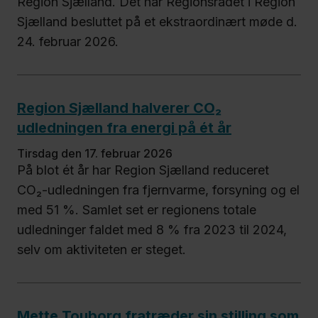
Region Sjælland. Det har Regionsrådet i Region
Sjælland besluttet på et ekstraordinært møde d.
24. februar 2026.
Region Sjælland halverer CO₂
udledningen fra energi på ét år
tirsdag den 17. februar 2026
På blot ét år har Region Sjælland reduceret
CO₂-udledningen fra fjernvarme, forsyning og el
med 51 %. Samlet set er regionens totale
udledninger faldet med 8 % fra 2023 til 2024,
selv om aktiviteten er steget.
Mette Touborg fratræder sin stilling som