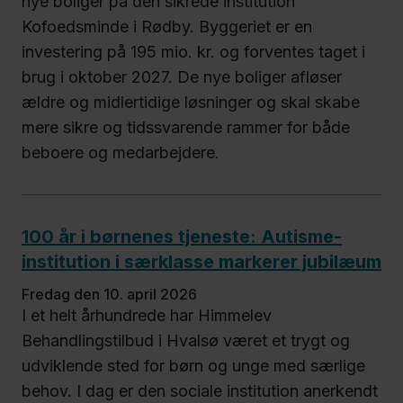
nye boliger på den sikrede institution
Kofoedsminde i Rødby. Byggeriet er en
investering på 195 mio. kr. og forventes taget i
brug i oktober 2027. De nye boliger afløser
ældre og midlertidige løsninger og skal skabe
mere sikre og tidssvarende rammer for både
beboere og medarbejdere.
100 år i børnenes tjeneste: Autisme-
institution i særklasse markerer jubilæum
fredag den 10. april 2026
I et helt århundrede har Himmelev
Behandlingstilbud i Hvalsø været et trygt og
udviklende sted for børn og unge med særlige
behov. I dag er den sociale institution anerkendt