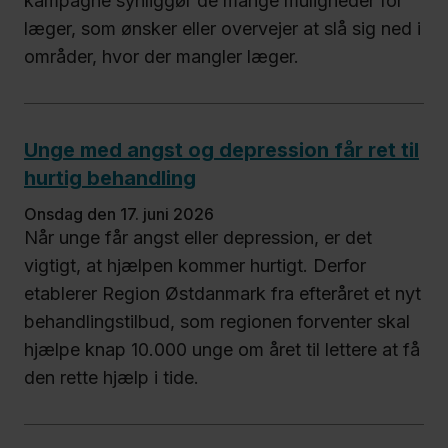
kampagne synliggør de mange muligheder for
læger, som ønsker eller overvejer at slå sig ned i
områder, hvor der mangler læger.
Unge med angst og depression får ret til
hurtig behandling
onsdag den 17. juni 2026
Når unge får angst eller depression, er det
vigtigt, at hjælpen kommer hurtigt. Derfor
etablerer Region Østdanmark fra efteråret et nyt
behandlingstilbud, som regionen forventer skal
hjælpe knap 10.000 unge om året til lettere at få
den rette hjælp i tide.