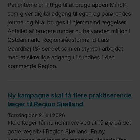
Patienterne er flittige til at bruge appen MinSP,
som giver digital adgang til egen og pårørendes
journal og bl.a. bruges til hjemmeindlæggelser.
Antallet af brugere runder nu halvanden million i
Østdanmark. Regionsrådsformand Lars
Gaardhøj (S) ser det som en styrke i arbejdet
med at sikre lige adgang til sundhed i den
kommende Region.
Ny kampagne skal få flere praktiserende
læger til Region Sjælland
torsdag den 2. juli 2026
Flere læger får nu nemmere ved at få øje på det
gode lægeliv i Region Sjælland. En ny