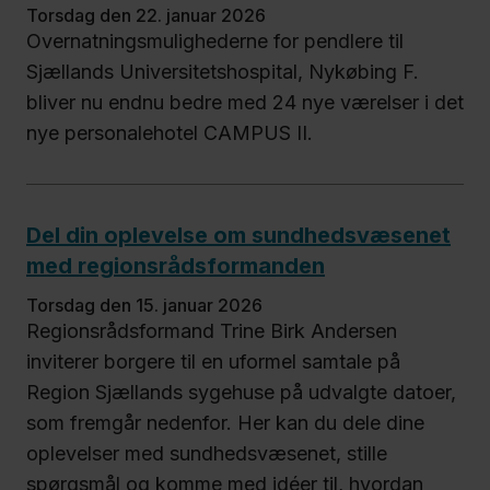
torsdag den 22. januar 2026
Overnatningsmulighederne for pendlere til
Sjællands Universitetshospital, Nykøbing F.
bliver nu endnu bedre med 24 nye værelser i det
nye personalehotel CAMPUS II.
Del din oplevelse om sundhedsvæsenet
med regionsrådsformanden
torsdag den 15. januar 2026
Regionsrådsformand Trine Birk Andersen
inviterer borgere til en uformel samtale på
Region Sjællands sygehuse på udvalgte datoer,
som fremgår nedenfor. Her kan du dele dine
oplevelser med sundhedsvæsenet, stille
spørgsmål og komme med idéer til, hvordan