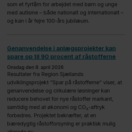
som et fyrtårn for arbejdet med børn og unge
med autisme – både nationalt og internationalt –
og kan i år fejre 100-års jubilæum.
Genanvendelse i anlægsprojekter kan
spare op til 90 procent af råstofferne
onsdag den 8. april 2026
Resultater fra Region Sjællands
udviklingsprojekt ”Spar på råstofferne” viser, at
genanvendelse og cirkulære løsninger kan
reducere behovet for nye råstoffer markant,
samtidig med at økonomi og CO₂-aftryk
forbedres. Projektet bekræfter, at en
bæredygtig råstofforsyning er praktisk mulig
allerede nu.