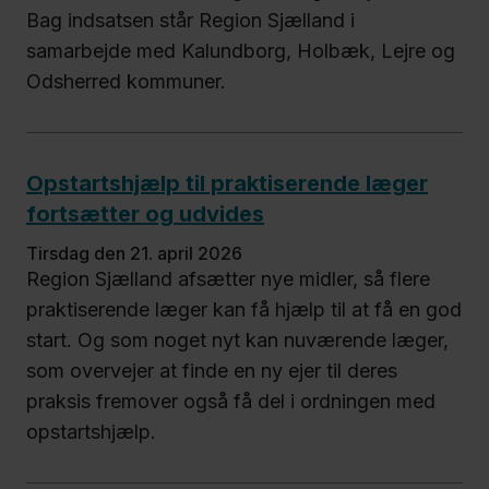
Bag indsatsen står Region Sjælland i
samarbejde med Kalundborg, Holbæk, Lejre og
Odsherred kommuner.
Opstartshjælp til praktiserende læger
fortsætter og udvides
tirsdag den 21. april 2026
Region Sjælland afsætter nye midler, så flere
praktiserende læger kan få hjælp til at få en god
start. Og som noget nyt kan nuværende læger,
som overvejer at finde en ny ejer til deres
praksis fremover også få del i ordningen med
opstartshjælp.