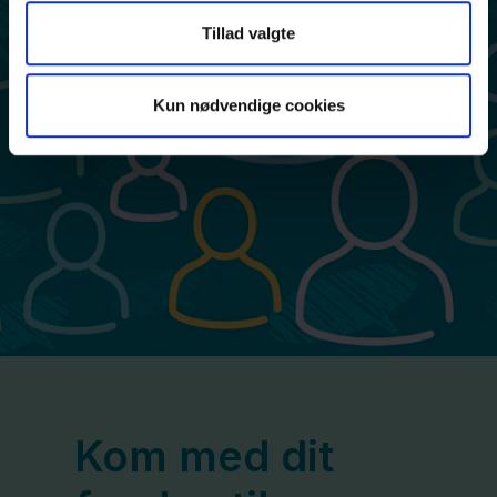
Tillad valgte
Kun nødvendige cookies
Kom med dit