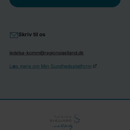
Skriv til os
ledelse-komm@regionsjaelland.dk
Læs mere om Min Sundhedsplatform