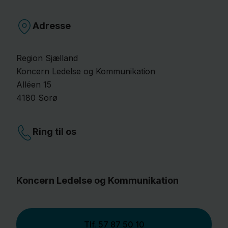
Adresse
Region Sjælland
Koncern Ledelse og Kommunikation
Alléen
15
4180
Sorø
Ring til os
Koncern Ledelse og Kommunikation
Tlf.
57 87 50 10