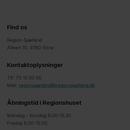
Find os
Region Sjælland
Alleen 15, 4180 Sorø
Kontaktoplysninger
Tlf: 70 15 50 00
Mail:
regionsjaelland@regionsjaelland.dk
Åbningstid i Regionshuset
Mandag – torsdag 8.00-15.30
Fredag 8.00-15.00.