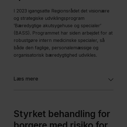
I 2023 igangsatte Regionsrådet det visionære
og strategiske udviklingsprogram
’Bæredygtige akutsygehuse og specialer’
(BASS). Programmet har siden arbejdet for at
robustgøre intern medicinske specialer, så
både den faglige, personalemæssige og
organisatorisk bæredygtighed udvikles.
Læs mere
Styrket behandling for
borgere med risiko for