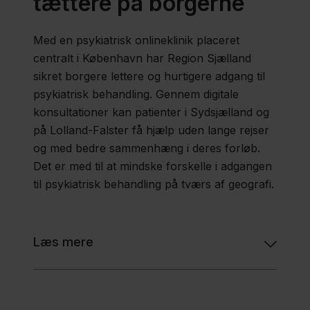
tættere på borgerne
Med en psykiatrisk onlineklinik placeret
centralt i København har Region Sjælland
sikret borgere lettere og hurtigere adgang til
psykiatrisk behandling. Gennem digitale
konsultationer kan patienter i Sydsjælland og
på Lolland-Falster få hjælp uden lange rejser
og med bedre sammenhæng i deres forløb.
Det er med til at mindske forskelle i adgangen
til psykiatrisk behandling på tværs af geografi.
Læs mere