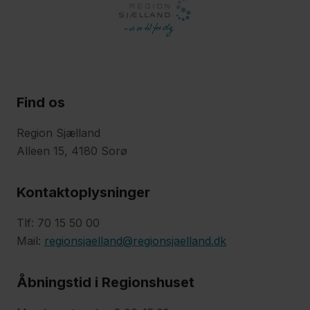
Find os
Region Sjælland
Alleen 15, 4180 Sorø
Kontaktoplysninger
Tlf: 70 15 50 00
Mail:
regionsjaelland@regionsjaelland.dk
Åbningstid i Regionshuset