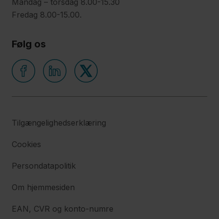
Mandag – torsdag 8.00-15.30
Fredag 8.00-15.00.
Følg os
Tilgængelighedserklæring
Cookies
Persondatapolitik
Om hjemmesiden
EAN, CVR og konto-numre