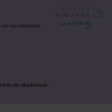
Job og uddannelse
d info om skadestuer.