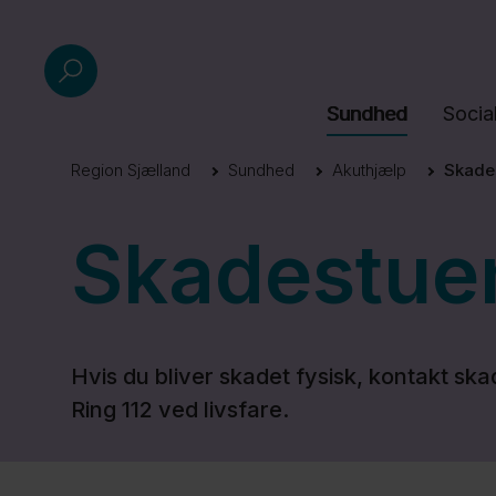
Sundhed
Socia
Region Sjælland
Sundhed
Akuthjælp
Skade
Skadestuen
Hvis du bliver skadet fysisk, kontakt ska
Ring 112 ved livsfare.