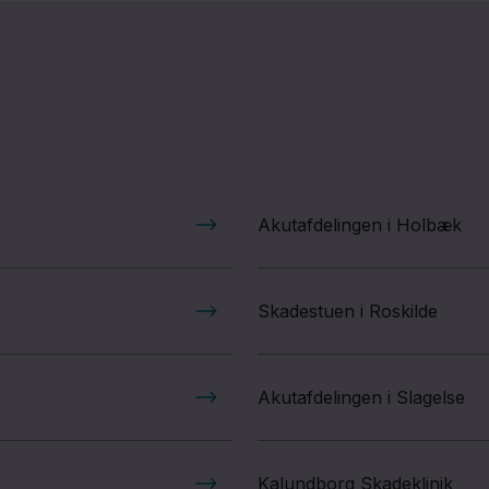
Akutafdelingen i Holbæk
Skadestuen i Roskilde
Akutafdelingen i Slagelse
​​Kalundborg Skadeklinik