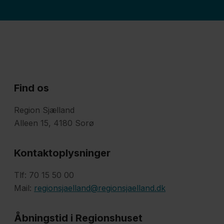
Find os
Region Sjælland
Alleen 15, 4180 Sorø
Kontaktoplysninger
Tlf: 70 15 50 00
Mail:
regionsjaelland@regionsjaelland.dk
Åbningstid i Regionshuset