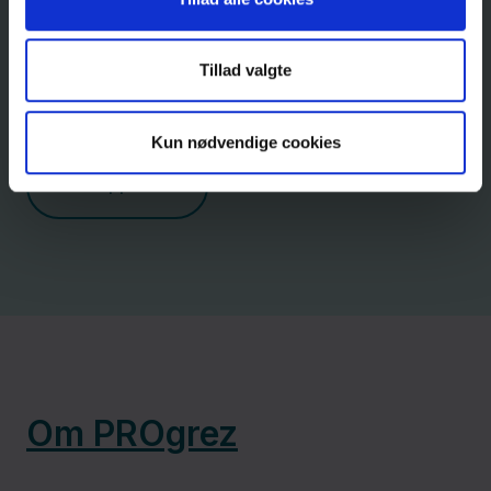
sociale medier, i tv og i aviser.
Tillad valgte
Presse og Kommunikation
Kun nødvendige cookies
Årsrapporter
Om PROgrez