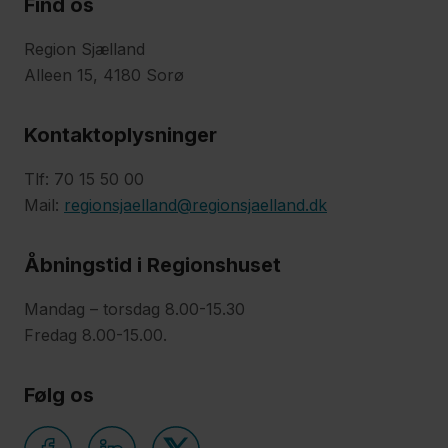
Find os
Region Sjælland
Alleen 15, 4180 Sorø
Kontaktoplysninger
Tlf: 70 15 50 00
Mail:
regionsjaelland@regionsjaelland.dk
Åbningstid i Regionshuset
Mandag – torsdag 8.00-15.30
Fredag 8.00-15.00.
Følg os