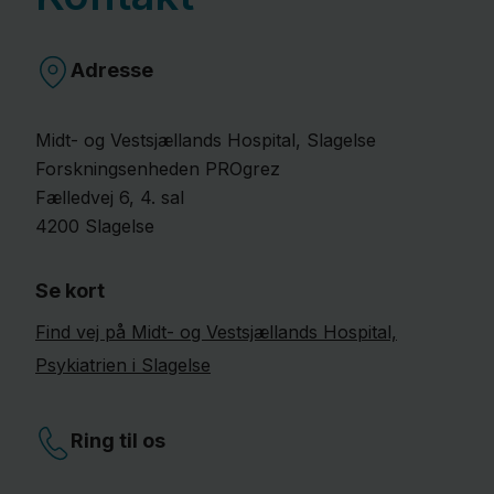
Adresse
Midt- og Vestsjællands Hospital, Slagelse
Forskningsenheden PROgrez
Fælledvej
6
, 4. sal
4200
Slagelse
Se kort
Find vej på Midt- og Vestsjællands Hospital,
Psykiatrien i Slagelse
Ring til os