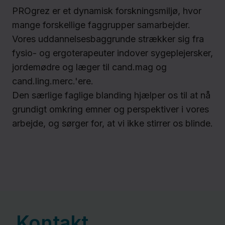
PROgrez er et dynamisk forskningsmiljø, hvor
mange forskellige faggrupper samarbejder.
Vores uddannelsesbaggrunde strækker sig fra
fysio- og ergoterapeuter indover sygeplejersker,
jordemødre og læger til cand.mag og
cand.ling.merc.'ere.
Den særlige faglige blanding hjælper os til at nå
grundigt omkring emner og perspektiver i vores
arbejde, og sørger for, at vi ikke stirrer os blinde.
Kontakt