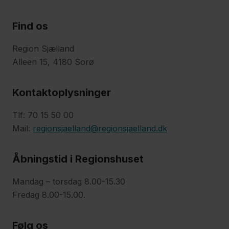
Find os
Region Sjælland
Alleen 15, 4180 Sorø
Kontaktoplysninger
Tlf: 70 15 50 00
Mail:
regionsjaelland@regionsjaelland.dk
Åbningstid i Regionshuset
Mandag – torsdag 8.00-15.30
Fredag 8.00-15.00.
Følg os