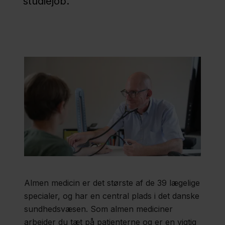
studiejob.
Nyheder
Presse
Om
os
Kontakt
Almen medicin er det største af de 39 lægelige
specialer, og har en central plads i det danske
sundhedsvæsen. Som almen mediciner
arbejder du tæt på patienterne og er en vigtig