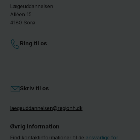
Lægeuddannelsen
Alléen
15
4180
Sorø
Ring til os
Skriv til os
laegeuddannelsen@regionh.dk
Øvrig information
Find kontaktinformationer til de
ansvarlige for