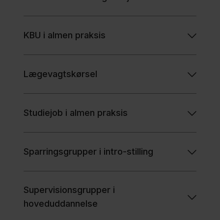
KBU i almen praksis
Lægevagtskørsel
Studiejob i almen praksis
Sparringsgrupper i intro-stilling
Supervisionsgrupper i
hoveduddannelse