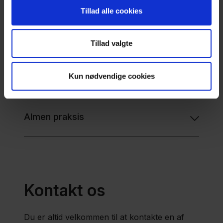
Tillad alle cookies
Sjællands Universitet Hospital,
Nykøbing Falster
Tillad valgte
Kun nødvendige cookies
Psykiatrien i Region Sjælland
Almen praksis
Kontakt os
Du er altid velkommen til at kontakte en af