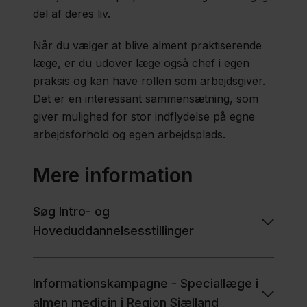
del af deres liv.
Når du vælger at blive alment praktiserende
læge, er du udover læge også chef i egen
praksis og kan have rollen som arbejdsgiver.
Det er en interessant sammensætning, som
giver mulighed for stor indflydelse på egne
arbejdsforhold og egen arbejdsplads.
Mere information
Søg Intro- og
Hoveduddannelsesstillinger
Informationskampagne - Speciallæge i
almen medicin i Region Sjælland