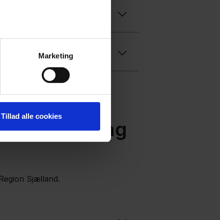
Marketing
Tillad alle cookies
 og Udvikling
 Region Sjælland.