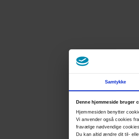
Samtykke
Denne hjemmeside bruger c
Hjemmesiden benytter cookies 
Vi anvender også cookies fra 
fravælge nødvendige cookie
Du kan altid ændre dit til- el