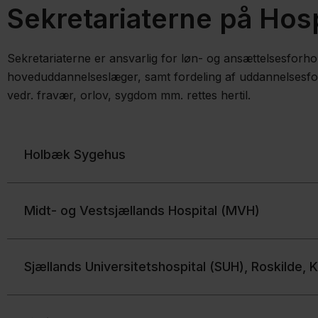
Sekretariaterne på Hos
Sekretariaterne er ansvarlig for løn- og ansættelsesforho
hoveduddannelseslæger, samt fordeling af uddannelsesfor
vedr. fravær, orlov, sygdom mm. rettes hertil.
​Holbæk Sygehus
Midt- og Vestsjællands Hospital (MVH)
Sjællands Universitetshospital (SUH), Roskilde, 