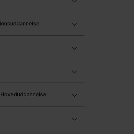
ktionsuddannelse
og Hoveduddannelse