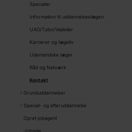
Specialer
Information til uddannelseslægen
UAO/Tutor/Vejleder
Karrierer og lægeliv
Udenlandske læger
Råd og Netværk
Kontakt
Grunduddannelser
Special- og efteruddannelse
Opret jobagent
Jobside