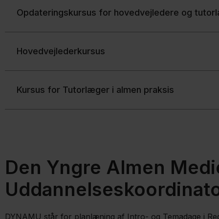
Opdateringskursus for hovedvejledere og tutor
Hovedvejlederkursus
Kursus for Tutorlæger i almen praksis
Den Yngre Almen Medi
Uddannelseskoordinat
DYNAMU står for planlæning af Intro- og Temadage i Regi