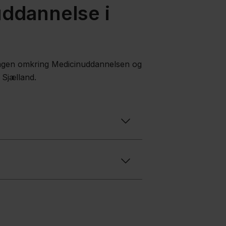
uddannelse i
ringen omkring Medicinuddannelsen og
 Sjælland.