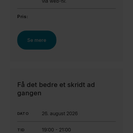
via web-tv.
Pris:
Se mere
Få det bedre et skridt ad
gangen
26. august 2026
DATO
19:00
-
21:00
TID