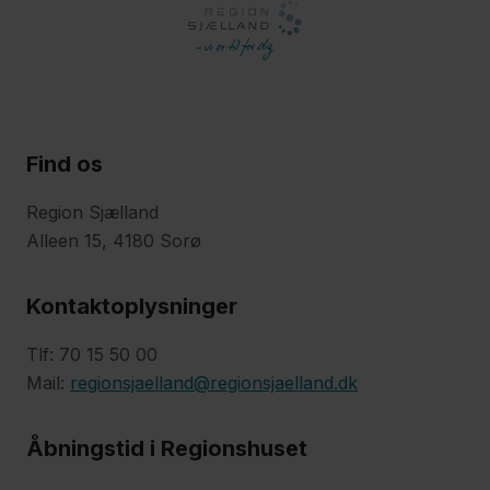
Find os
Region Sjælland
Alleen 15, 4180 Sorø
Kontaktoplysninger
Tlf: 70 15 50 00
Mail:
regionsjaelland@regionsjaelland.dk
Åbningstid i Regionshuset