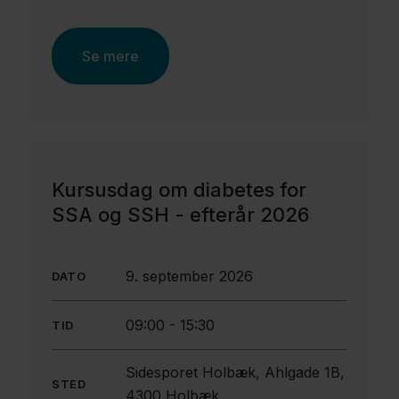
Se mere
Kursusdag om diabetes for
SSA og SSH - efterår 2026
9. september 2026
DATO
09:00
-
15:30
TID
Sidesporet Holbæk, Ahlgade 1B,
STED
4300 Holbæk