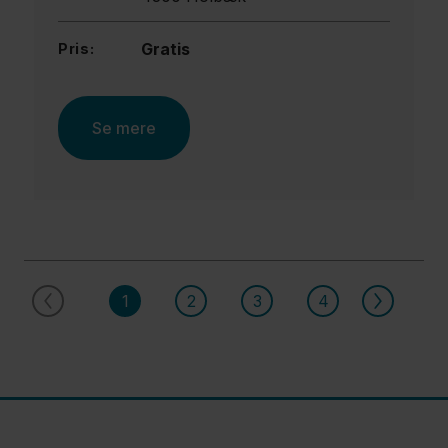
Gratis
Pris:
Se mere
1
2
3
4