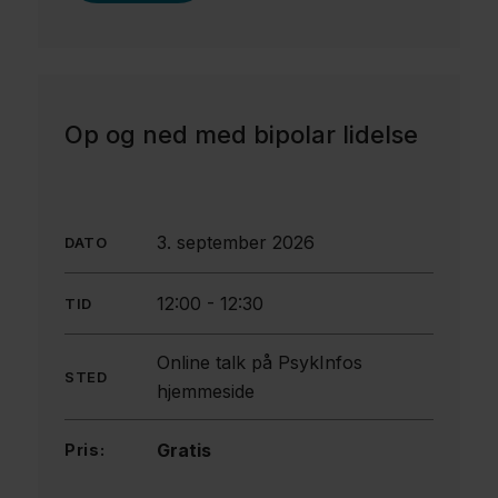
Op og ned med bipolar lidelse
3. september 2026
DATO
12:00
-
12:30
TID
Online talk på PsykInfos
STED
hjemmeside
Gratis
Pris: