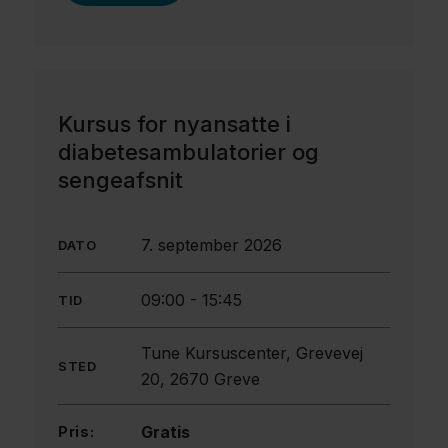
Kursus for nyansatte i
diabetesambulatorier og
sengeafsnit
7. september 2026
DATO
09:00
-
15:45
TID
Tune Kursuscenter, Grevevej
STED
20, 2670 Greve
Gratis
Pris: