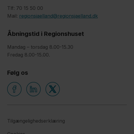
Tlf: 70 15 50 00
Mail:
regionsjaelland@regionsjaelland.dk
Åbningstid i Regionshuset
Mandag – torsdag 8.00-15.30
Fredag 8.00-15.00.
Følg os
Tilgængelighedserklæring