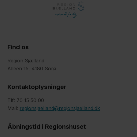
Find os
Region Sjælland
Alleen 15, 4180 Sorø
Kontaktoplysninger
Tlf: 70 15 50 00
Mail:
regionsjaelland@regionsjaelland.dk
Åbningstid i Regionshuset