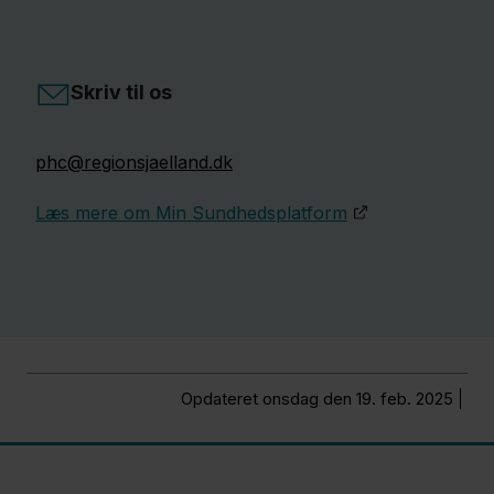
Skriv til os
phc@regionsjaelland.dk
Læs mere om Min Sundhedsplatform
Opdateret onsdag den 19. feb. 2025