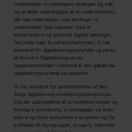
understøtter forretningens strategier og mål,
og at dette underbygges af en solid arkitektur,
der kan indarbejdes i nye løsninger. Vi
understøtter hele regionen med at
implementere og anvende digitale løsninger,
herunder især Sundhedsplatformen. Vi har
ansvaret for digitaliseringsportefølje og sikrer,
at Koncern Digitalisering styrer
opgaveporteføljen i henhold til den gældende
digitaliseringsstrategi og kapacitet.
Vi har ansvaret for gennemførelse af den
årlige digitalisering-investeringsplansproces
inklusiv udarbejdelse af projektbeskrivelser og
forslag til prioritering. Vi planlægger og leder
større og mere komplekse it-projekter og har
snitflader til styregrupper, brugere, nationale