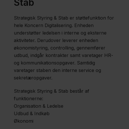
Stab
Strategisk Styring & Stab er støttefunktion for
hele Koncern Digitalisering. Enheden
understøtter ledelsen i interne og eksterne
aktiviteter. Derudover leverer enheden
økonomistyring, controlling, gennemfører
udbud, indgår kontrakter samt varetager HR-
og kommunikationsopgaver. Samtidig
varetager staben den interne service og
sekretæropgaver.
Strategisk Styring & Stab består af
funktionerne:
Organisation & Ledelse
Udbud & Indkøb
Økonomi