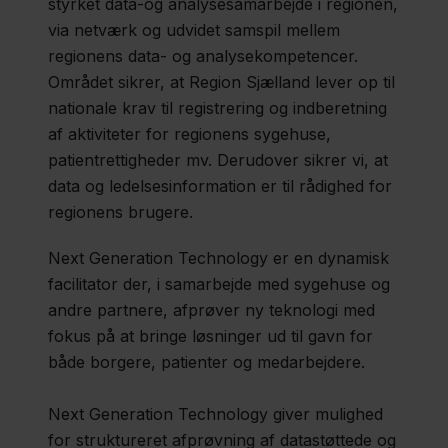
styrket data-og analysesamarbejde i regionen,
via netværk og udvidet samspil mellem
regionens data- og analysekompetencer.
Området sikrer, at Region Sjælland lever op til
nationale krav til registrering og indberetning
af aktiviteter for regionens sygehuse,
patientrettigheder mv. Derudover sikrer vi, at
data og ledelsesinformation er til rådighed for
regionens brugere.
Next Generation Technology er en dynamisk
facilitator der, i samarbejde med sygehuse og
andre partnere, afprøver ny teknologi med
fokus på at bringe løsninger ud til gavn for
både borgere, patienter og medarbejdere.
Next Generation Technology giver mulighed
for struktureret afprøvning af datastøttede og