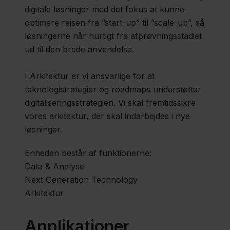
digitale løsninger med det fokus at kunne
optimere rejsen fra ”start-up” til ”scale-up”, så
løsningerne når hurtigt fra afprøvningsstadiet
ud til den brede anvendelse.
I Arkitektur er vi ansvarlige for at
teknologistrategier og roadmaps understøtter
digitaliseringsstrategien. Vi skal fremtidssikre
vores arkitektur, der skal indarbejdes i nye
løsninger.
Enheden består af funktionerne:
Data & Analyse
Next Generation Technology
Arkitektur
Applikationer