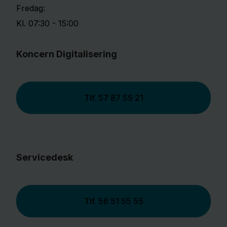
Fredag:
Kl. 07:30 - 15:00
Koncern Digitalisering
Tlf.
57 87 55 21
Servicedesk
Tlf.
56 51 55 55