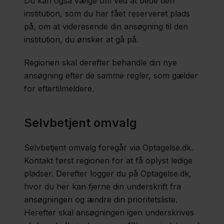
Du kan også vælge om ved at bede den
institution, som du har fået reserveret plads
på, om at videresende din ansøgning til den
institution, du ønsker at gå på.
Regionen skal derefter behandle din nye
ansøgning efter de samme regler, som gælder
for eftertilmeldere.
Selvbetjent omvalg
Selvbetjent omvalg foregår via Optagelse.dk.
Kontakt først regionen for at få oplyst ledige
pladser. Derefter logger du på Optagelse.dk,
hvor du her kan fjerne din underskrift fra
ansøgningen og ændre din prioritetsliste.
Herefter skal ansøgningen igen underskrives