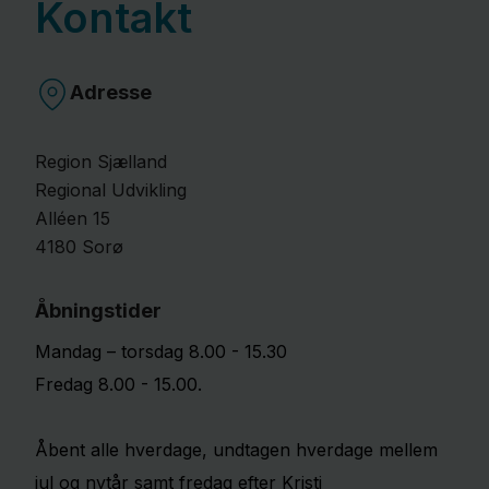
Kontakt
Adresse
Region Sjælland
Regional Udvikling
Alléen
15
4180
Sorø
Åbningstider
Mandag – torsdag 8.00 - 15.30
Fredag 8.00 - 15.00.
Åbent alle hverdage, undtagen hverdage mellem
jul og nytår samt fredag efter Kristi