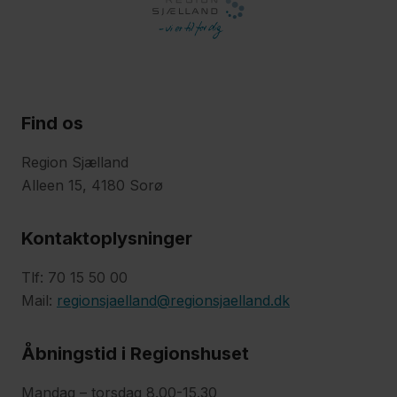
Find os
Region Sjælland
Alleen 15, 4180 Sorø
Kontaktoplysninger
Tlf: 70 15 50 00
Mail:
regionsjaelland@regionsjaelland.dk
Åbningstid i Regionshuset
Mandag – torsdag 8.00-15.30