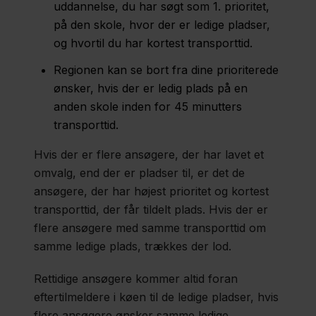
uddannelse, du har søgt som 1. prioritet,
på den skole, hvor der er ledige pladser,
og hvortil du har kortest transporttid.
Regionen kan se bort fra dine prioriterede
ønsker, hvis der er ledig plads på en
anden skole inden for 45 minutters
transporttid.
Hvis der er flere ansøgere, der har lavet et
omvalg, end der er pladser til, er det de
ansøgere, der har højest prioritet og kortest
transporttid, der får tildelt plads. Hvis der er
flere ansøgere med samme transporttid om
samme ledige plads, trækkes der lod.
Rettidige ansøgere kommer altid foran
eftertilmeldere i køen til de ledige pladser, hvis
flere ansøgere ønsker samme ledige