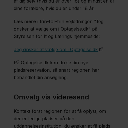
af dig selv (hvis du er over 18) og mindst en af
dine forældre, hvis du er under 18 år.
Læs mere
i trin-for-trin vejledningen "Jeg
ønsker at vælge om i Optagelse.dk" på
Styrelsen for It og Lærings hjemmeside:
Jeg ønsker at vælge om i Optagelse.dk
På Optagelse.dk kan du se din nye
pladsreservation, så snart regionen har
behandlet din ansøgning.
Omvalg via videresend
Kontakt først regionen for at få oplyst, om
der er ledige pladser på den
uddannelsesinstitution, du ønsker at få plads