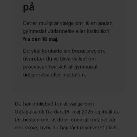
Om
på
os
Kontakt
Det er muligt at vælge om til en anden
gymnasial uddannelse eller institution
fra den 18 maj
.
Du skal kontakte din bopælsregion,
hvorefter du vil blive vejledt om
processen for skift af gymnasial
uddannelse eller institution.
Du har mulighed for at vælge om i
Optagelse.dk fra den 18. maj 2025 og indtil du
får besked om, at du er endeligt optaget på
den skole, hvor du har fået reserveret plads.