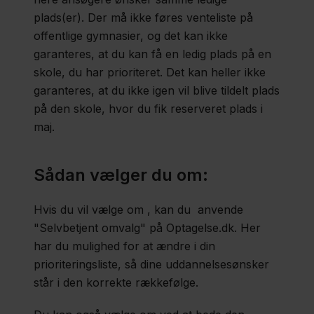
plads(er). Der må ikke føres venteliste på
offentlige gymnasier, og det kan ikke
garanteres, at du kan få en ledig plads på en
skole, du har prioriteret. Det kan heller ikke
garanteres, at du ikke igen vil blive tildelt plads
på den skole, hvor du fik reserveret plads i
maj.
Sådan vælger du om:
Hvis du vil vælge om , kan du anvende
"Selvbetjent omvalg" på Optagelse.dk. Her
har du mulighed for at ændre i din
prioriteringsliste, så dine uddannelsesønsker
står i den korrekte rækkefølge.