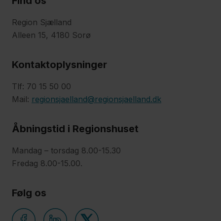
Find os
Region Sjælland
Alleen 15, 4180 Sorø
Kontaktoplysninger
Tlf: 70 15 50 00
Mail:
regionsjaelland@regionsjaelland.dk
Åbningstid i Regionshuset
Mandag – torsdag 8.00-15.30
Fredag 8.00-15.00.
Følg os