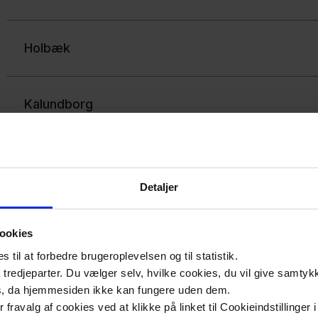
Holbæk
Kalundborg
Køge
Detaljer
Lejre
ookies
til at forbedre brugeroplevelsen og til statistik.
Lolland
tredjeparter. Du vælger selv, hvilke cookies, du vil give samtykk
s, da hjemmesiden ikke kan fungere uden dem.
ler fravalg af cookies ved at klikke på linket til Cookieindstilling