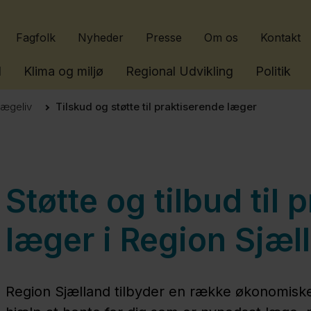
Gå til indhold
Fagfolk
Nyheder
Presse
Om os
Kontakt
l
Klima og miljø
Regional Udvikling
Politik
ægeliv
Tilskud og støtte til praktiserende læger
Støtte og tilbud til
læger i Region Sjæl
Region Sjælland tilbyder en række økonomiske 