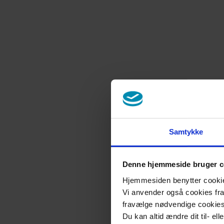
Samtykke
Denne hjemmeside bruger c
Hjemmesiden benytter cookies 
Vi anvender også cookies fra 
fravælge nødvendige cookie
Du kan altid ændre dit til- el