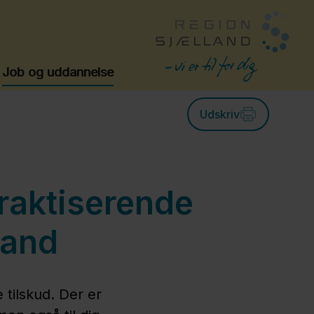
Job og uddannelse
Udskriv
 praktiserende
land
tilskud. Der er