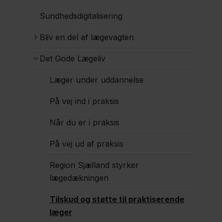
Sundhedsdigitalisering
Bliv en del af lægevagten
Det Gode Lægeliv
Læger under uddannelse
På vej ind i praksis
Når du er i praksis
På vej ud af praksis
Region Sjælland styrker
lægedækningen
Tilskud og støtte til praktiserende
læger