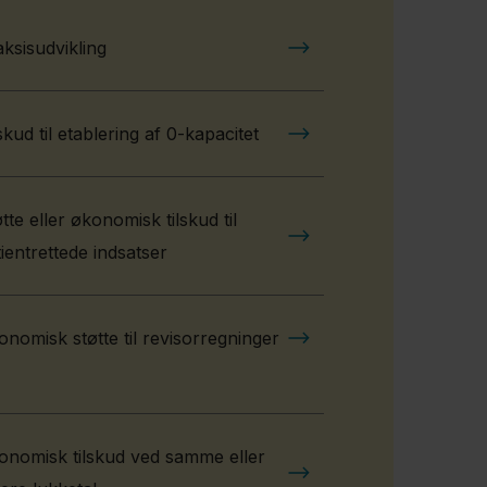
ksisudvikling
skud til etablering af 0-kapacitet
tte eller økonomisk tilskud til
ientrettede indsatser
nomisk støtte til revisorregninger
onomisk tilskud ved samme eller