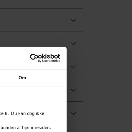
Om
e til. Du kan dog ikke
er i bunden af hjemmesiden.