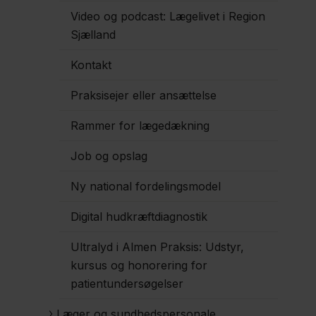
Video og podcast: Lægelivet i Region
Sjælland
Kontakt
Praksisejer eller ansættelse
Rammer for lægedækning
Job og opslag
Ny national fordelingsmodel
Digital hudkræftdiagnostik
Ultralyd i Almen Praksis: Udstyr,
kursus og honorering for
patientundersøgelser
Læger og sundhedspersonale