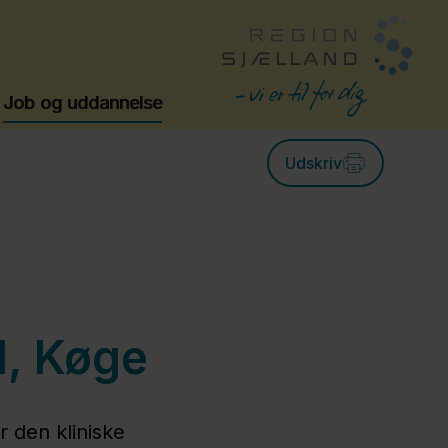
Job og uddannelse
Udskriv
l, Køge
r den kliniske