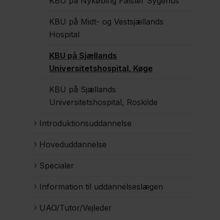
KBU på Nykøbing Falster Sygehus
KBU på Midt- og Vestsjællands
Hospital
KBU på Sjællands
Universitetshospital, Køge
KBU på Sjællands
Universitetshospital, Roskilde
Introduktionsuddannelse
Hoveduddannelse
Specialer
Information til uddannelseslægen
UAO/Tutor/Vejleder