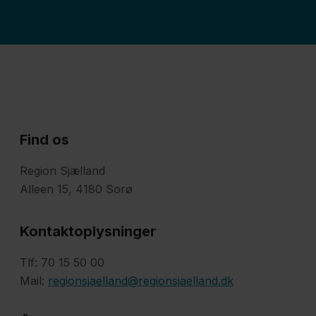
Find os
Region Sjælland
Alleen 15, 4180 Sorø
Kontaktoplysninger
Tlf: 70 15 50 00
Mail:
regionsjaelland@regionsjaelland.dk