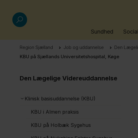
Sundhed
Socia
Region Sjælland
Job og uddannelse
Den Lægeli
KBU på Sjællands Universitetshospital, Køge
Den Lægelige Videreuddannelse
Klinisk basisuddannelse (KBU)
KBU i Almen praksis
KBU på Holbæk Sygehus