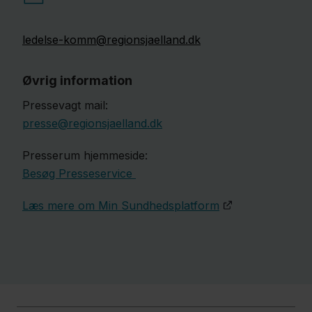
ledelse-komm@regionsjaelland.dk
Øvrig information
Pressevagt mail:
presse@regionsjaelland.dk
Presserum hjemmeside:
Besøg Presseservice
Læs mere om Min Sundhedsplatform