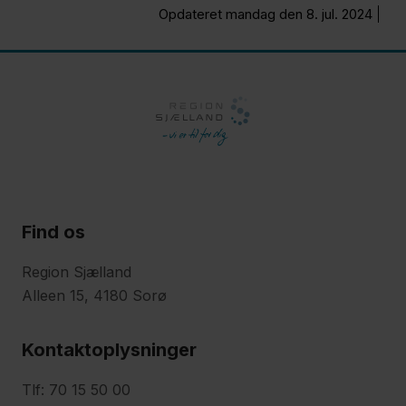
Opdateret mandag den 8. jul. 2024
Find os
Region Sjælland
Alleen 15, 4180 Sorø
Kontaktoplysninger
Tlf: 70 15 50 00