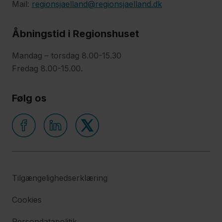
Mail:
regionsjaelland@regionsjaelland.dk
Åbningstid i Regionshuset
Mandag – torsdag 8.00-15.30
Fredag 8.00-15.00.
Følg os
Tilgængelighedserklæring
Cookies
Persondatapolitik