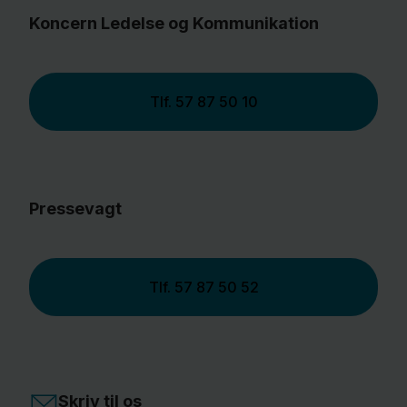
Koncern Ledelse og Kommunikation
Tlf.
57 87 50 10
Pressevagt
Tlf.
57 87 50 52
Skriv til os