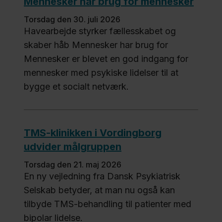
Mennesker har brug for mennesker
torsdag den 30. juli 2026
Havearbejde styrker fællesskabet og
skaber håb Mennesker har brug for
Mennesker er blevet en god indgang for
mennesker med psykiske lidelser til at
bygge et socialt netværk.
TMS-klinikken i Vordingborg
udvider målgruppen
torsdag den 21. maj 2026
En ny vejledning fra Dansk Psykiatrisk
Selskab betyder, at man nu også kan
tilbyde TMS-behandling til patienter med
bipolar lidelse.