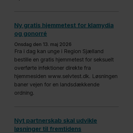
Ny gratis hjemmetest for klamydia
og gonorré
onsdag den 13. maj 2026
Fra i dag kan unge i Region Sjælland
bestille en gratis hjemmetest for seksuelt
overførte infektioner direkte fra
hjemmesiden www.selvtest.dk. Løsningen
baner vejen for en landsdækkende
ordning.
Nyt partnerskab skal udvikle
løsninger til fremtidens