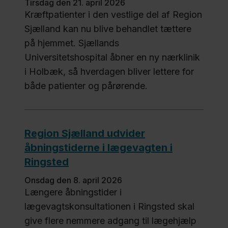
tirsdag den 21. april 2026
Kræftpatienter i den vestlige del af Region
Sjælland kan nu blive behandlet tættere
på hjemmet. Sjællands
Universitetshospital åbner en ny nærklinik
i Holbæk, så hverdagen bliver lettere for
både patienter og pårørende.
Region Sjælland udvider
åbningstiderne i lægevagten i
Ringsted
onsdag den 8. april 2026
Længere åbningstider i
lægevagtskonsultationen i Ringsted skal
give flere nemmere adgang til lægehjælp