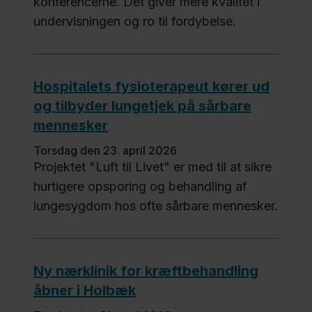
konferencerne. Det giver mere kvalitet i
undervisningen og ro til fordybelse.
Hospitalets fysioterapeut kører ud
og tilbyder lungetjek på sårbare
mennesker
torsdag den 23. april 2026
Projektet "Luft til Livet" er med til at sikre
hurtigere opsporing og behandling af
lungesygdom hos ofte sårbare mennesker.
Ny nærklinik for kræftbehandling
åbner i Holbæk