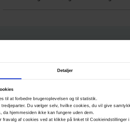
kt
Detaljer
ookies
til at forbedre brugeroplevelsen og til statistik.
Ring til os
S
tredjeparter. Du vælger selv, hvilke cookies, du vil give samtykk
s, da hjemmesiden ikke kan fungere uden dem.
regio
Administration:
ler fravalg af cookies ved at klikke på linket til Cookieindstilling
Mandag - fredag: 9.00 - 15.00