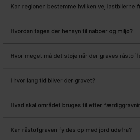
Kan regionen bestemme hvilken vej lastbilerne 
Hvordan tages der hensyn til naboer og miljø?
Hvor meget må det støje når der graves råstoff
I hvor lang tid bliver der gravet?
Hvad skal området bruges til efter færdiggravni
Kan råstofgraven fyldes op med jord udefra?