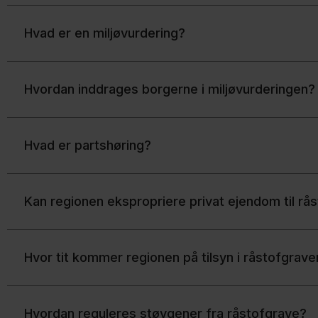
Hvad er en miljøvurdering?
Hvordan inddrages borgerne i miljøvurderingen?
Hvad er partshøring?
Kan regionen ekspropriere privat ejendom til rås
Hvor tit kommer regionen på tilsyn i råstofgrav
Hvordan reguleres støvgener fra råstofgrave?