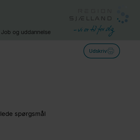
Job og uddannelse
Udskriv
llede spørgsmål