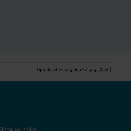
Opdateret tirsdag den 27. aug. 2024
Klima og miljø