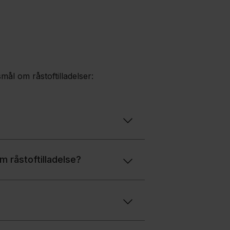
mål om råstoftilladelser:
m råstoftilladelse?