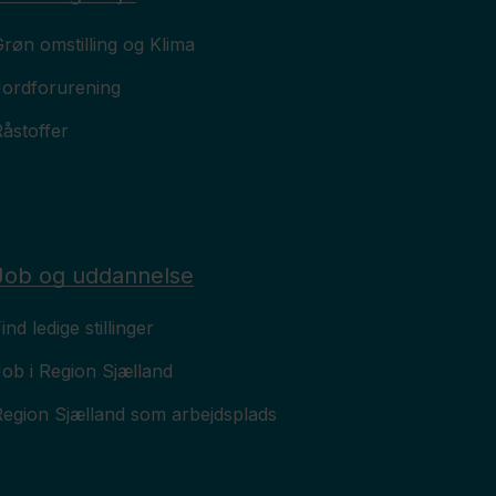
røn omstilling og Klima
Jordforurening
åstoffer
Job og uddannelse
ind ledige stillinger
ob i Region Sjælland
Region Sjælland som arbejdsplads