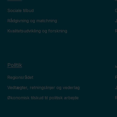
Sociale tilbud
G
Rådgivning og matchning
Kvalitetsudvikling og forskning
R
Politik
Regionsrådet
F
Vedtægter, retningslinjer og vederlag
J
Økonomisk tilskud til politisk arbejde