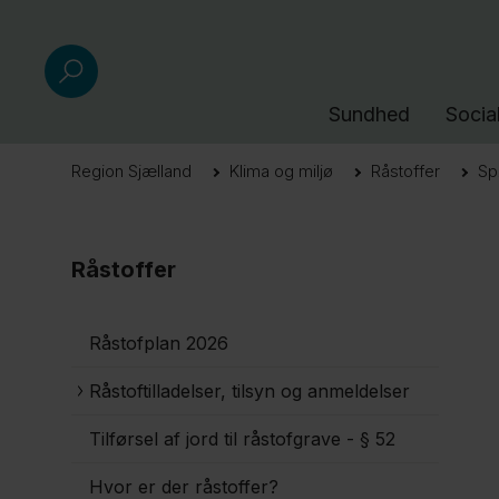
Sundhed
Socia
Region Sjælland
Klima og miljø
Råstoffer
Sp
Råstoffer
Råstofplan 2026
Råstoftilladelser, tilsyn og anmeldelser
Tilførsel af jord til råstofgrave - § 52
Hvor er der råstoffer?