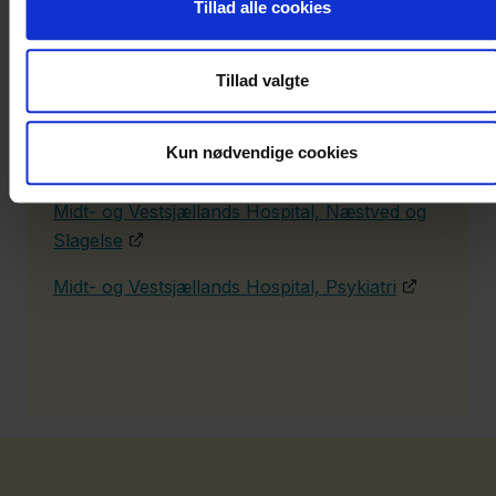
Tillad alle cookies
Holbæk Sygehus
Sjællands Universitetshospital, Køge og
Tillad valgte
Roskilde
Sjællands Universitetshospital, Nykøbing
Kun nødvendige cookies
Falster
Midt- og Vestsjællands Hospital, Næstved og
Slagelse
Midt- og Vestsjællands Hospital, Psykiatri