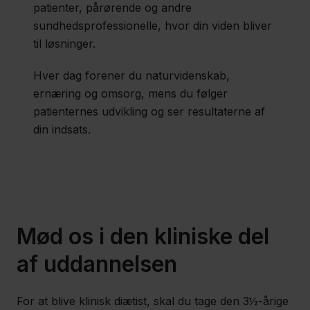
patienter, pårørende og andre
Serviceassistentuddannelsen
sundhedsprofessionelle, hvor din viden bliver
til løsninger.
Sundhedsadministrativ
Hver dag forener du naturvidenskab,
koordinatoruddannelsen
ernæring og omsorg, mens du følger
patienternes udvikling og ser resultaterne af
din indsats.
Social- og
sundhedsassistentuddannelsen
Sygeplejeuddannelsen
Mød os i den kliniske del
af uddannelsen
Fagfolk
Nyheder
For at blive klinisk diætist, skal du tage den 3½-årige