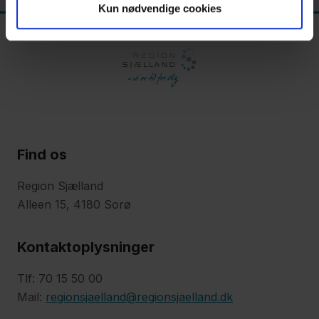
Kun nødvendige cookies
Find os
Region Sjælland
Alleen 15, 4180 Sorø
Kontaktoplysninger
Tlf: 70 15 50 00
Mail:
regionsjaelland@regionsjaelland.dk