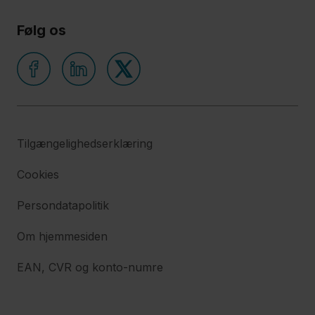
Følg os
Tilgængelighedserklæring
Cookies
Persondatapolitik
Om hjemmesiden
EAN, CVR og konto-numre