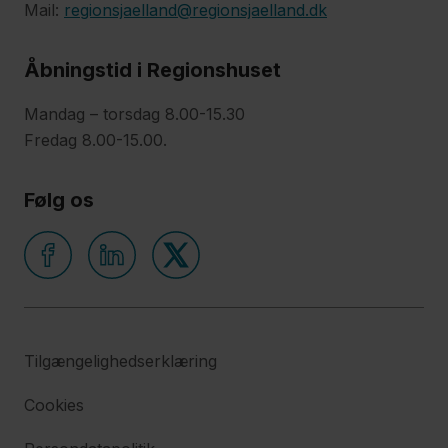
Mail:
regionsjaelland@regionsjaelland.dk
Åbningstid i Regionshuset
Mandag – torsdag 8.00-15.30
Fredag 8.00-15.00.
Følg os
Tilgængelighedserklæring
Cookies