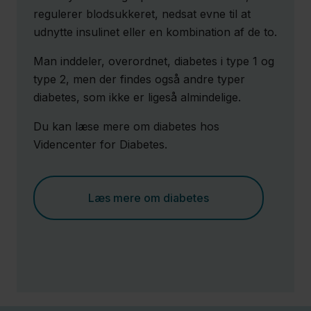
regulerer blodsukkeret, nedsat evne til at
udnytte insulinet eller en kombination af de to.
Patienthåndbogen
Man inddeler, overordnet, diabetes i type 1 og
type 2, men der findes også andre typer
Fagfolk
diabetes, som ikke er ligeså almindelige.
Nyheder
Du kan læse mere om diabetes hos
Videncenter for Diabetes.
Presse
Om
Læs mere om diabetes
os
Kontakt