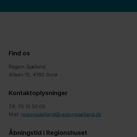
Find os
Region Sjælland
Alleen 15, 4180 Sorø
Kontaktoplysninger
Tlf: 70 15 50 00
Mail:
regionsjaelland@regionsjaelland.dk
Åbningstid i Regionshuset