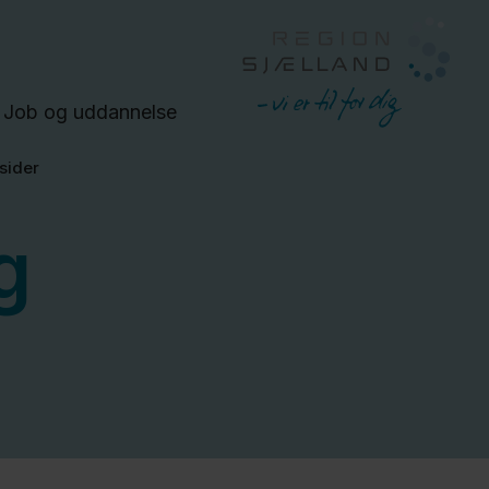
Job og uddannelse
sider
g