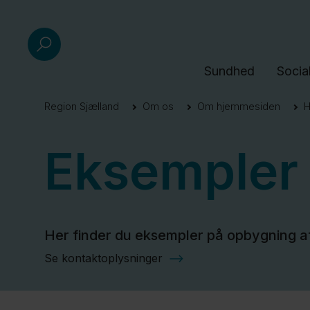
Sundhed
Socia
Region Sjælland
Om os
Om hjemmesiden
H
Eksempler
Her finder du eksempler på opbygning af
Se kontaktoplysninger