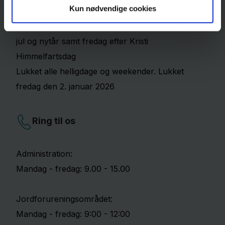
Kun nødvendige cookies
Åbent alle hverdage, undtagen hverdage mellem
jul og nytår samt fredag efter Kristi
Himmelfartsdag
Lukket alle helligdage og weekender. Lukket
fredag den 2. januar 2026
Ring til os
Administration:
Mandag - fredag: 9.00 - 15.00
Jordforureningsområdet:
Mandag - fredag: 9:00 - 12:00