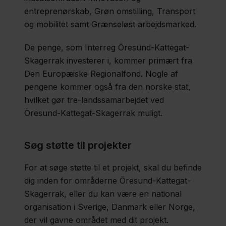
entreprenørskab, Grøn omstilling, Transport
og mobilitet samt Grænseløst arbejdsmarked.
De penge, som Interreg Öresund-Kattegat-
Skagerrak investerer i, kommer primært fra
Den Europæiske Regionalfond. Nogle af
pengene kommer også fra den norske stat,
hvilket gør tre-landssamarbejdet ved
Öresund-Kattegat-Skagerrak muligt.
Søg støtte til projekter
For at søge støtte til et projekt, skal du befinde
dig inden for områderne Öresund-Kattegat-
Skagerrak, eller du kan være en national
organisation i Sverige, Danmark eller Norge,
der vil gavne området med dit projekt.