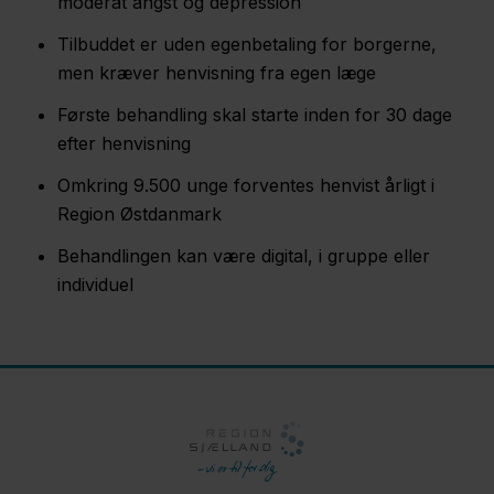
moderat angst og depression
Tilbuddet er uden egenbetaling for borgerne,
men kræver henvisning fra egen læge
Første behandling skal starte inden for 30 dage
efter henvisning
Omkring 9.500 unge forventes henvist årligt i
Region Østdanmark
Behandlingen kan være digital, i gruppe eller
individuel