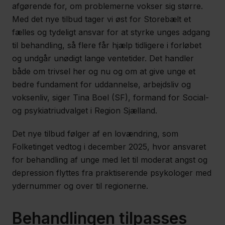
afgørende for, om problemerne vokser sig større.
Med det nye tilbud tager vi øst for Storebælt et
fælles og tydeligt ansvar for at styrke unges adgang
til behandling, så flere får hjælp tidligere i forløbet
og undgår unødigt lange ventetider. Det handler
både om trivsel her og nu og om at give unge et
bedre fundament for uddannelse, arbejdsliv og
voksenliv, siger Tina Boel (SF), formand for Social-
og psykiatriudvalget i Region Sjælland.
Det nye tilbud følger af en lovændring, som
Folketinget vedtog i december 2025, hvor ansvaret
for behandling af unge med let til moderat angst og
depression flyttes fra praktiserende psykologer med
ydernummer og over til regionerne.
Behandlingen tilpasses