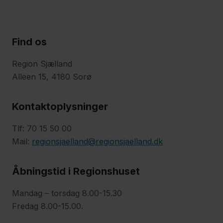
Find os
Region Sjælland
Alleen 15, 4180 Sorø
Kontaktoplysninger
Tlf: 70 15 50 00
Mail:
regionsjaelland@regionsjaelland.dk
Åbningstid i Regionshuset
Mandag – torsdag 8.00-15.30
Fredag 8.00-15.00.