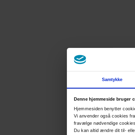
Samtykke
Denne hjemmeside bruger c
Hjemmesiden benytter cookies 
Vi anvender også cookies fra 
fravælge nødvendige cookie
Du kan altid ændre dit til- el