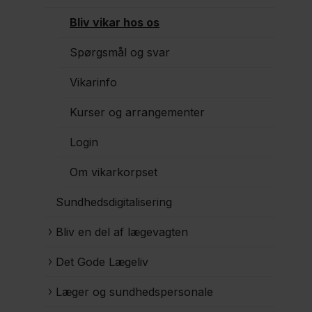
Bliv vikar hos os
Spørgsmål og svar
Vikarinfo
Kurser og arrangementer
Login
Om vikarkorpset
Sundhedsdigitalisering
Bliv en del af lægevagten
Det Gode Lægeliv
Læger og sundhedspersonale