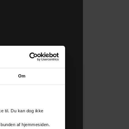
Om
e til. Du kan dog ikke
er i bunden af hjemmesiden.