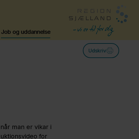
Job og uddannelse
Udskriv
når man er vikar i
uktionsvideo for