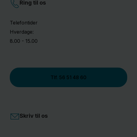
Ring til os
Telefontider
Hverdage:
8.00 - 15.00
Tlf.
56 51 48 60
Skriv til os