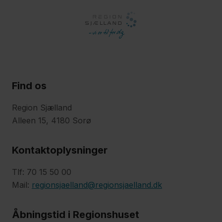
Find os
Region Sjælland
Alleen 15, 4180 Sorø
Kontaktoplysninger
Tlf: 70 15 50 00
Mail:
regionsjaelland@regionsjaelland.dk
Åbningstid i Regionshuset