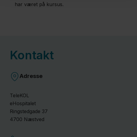
har været på kursus.
Kontakt
Adresse
TeleKOL
eHospitalet
Ringstedgade
37
4700
Næstved