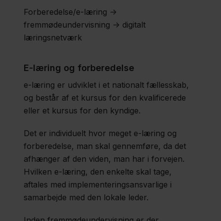
Forberedelse/e-læring ->
fremmødeundervisning -> digitalt
læringsnetværk
E-læring og forberedelse
e-læring er udviklet i et nationalt fællesskab,
og består af et kursus for den kvalificerede
eller et kursus for den kyndige.
Det er individuelt hvor meget e-læring og
forberedelse, man skal gennemføre, da det
afhænger af den viden, man har i forvejen.
Hvilken e-læring, den enkelte skal tage,
aftales med implementeringsansvarlige i
samarbejde med den lokale leder.
Inden fremmødeundervisning er der