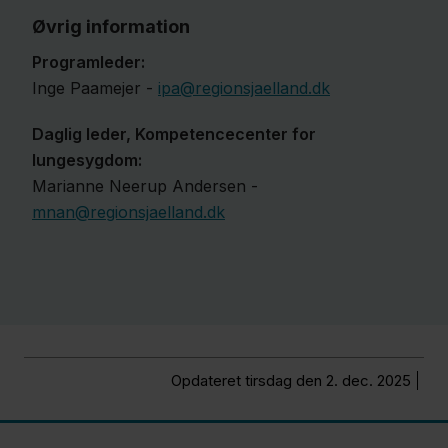
Øvrig information
Programleder:
Inge Paamejer -
ipa@regionsjaelland.dk
Daglig leder, Kompetencecenter for
lungesygdom:
Marianne Neerup Andersen -
mnan@regionsjaelland.dk
Opdateret tirsdag den 2. dec. 2025