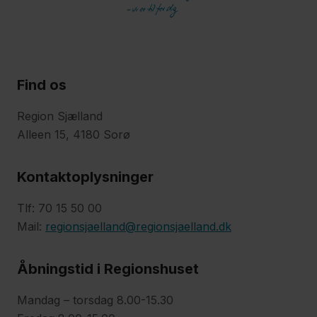
Find os
Region Sjælland
Alleen 15, 4180 Sorø
Kontaktoplysninger
Tlf: 70 15 50 00
Mail:
regionsjaelland@regionsjaelland.dk
Åbningstid i Regionshuset
Mandag – torsdag 8.00-15.30