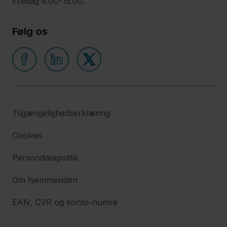
Fredag 8.00-15.00.
Følg os
Tilgængelighedserklæring
Cookies
Persondatapolitik
Om hjemmesiden
EAN, CVR og konto-numre