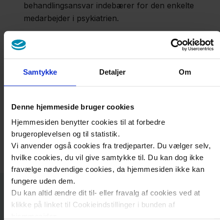
behandlingsansvar indebærer for den enkelte
medarbejder i psykiatrien.
Samtykke
Detaljer
Om
Denne hjemmeside bruger cookies
Hjemmesiden benytter cookies til at forbedre
brugeroplevelsen og til statistik.
Vi anvender også cookies fra tredjeparter. Du vælger selv,
hvilke cookies, du vil give samtykke til. Du kan dog ikke
fravælge nødvendige cookies, da hjemmesiden ikke kan
fungere uden dem.
Du kan altid ændre dit til- eller fravalg af cookies ved at
Kontakt
klikke på linket til Cookieindstillinger i bunden af
hjemmesiden.