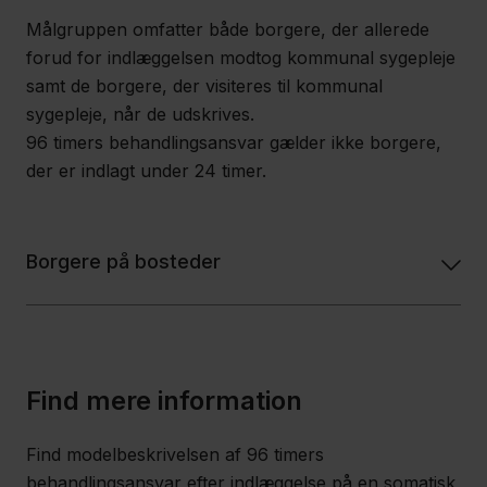
Målgruppen omfatter både borgere, der allerede
forud for indlæggelsen modtog kommunal sygepleje
samt de borgere, der visiteres til kommunal
sygepleje, når de udskrives.
96 timers behandlingsansvar gælder ikke borgere,
der er indlagt under 24 timer.
Borgere på bosteder
Find mere information
Find modelbeskrivelsen af 96 timers
behandlingsansvar efter indlæggelse på en somatisk