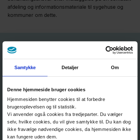
afdeling og informationsmateriale til sygehuse og
kommuner om dette.
Læs om:
Samtykke
Detaljer
Om
Model for 96 timers behandlingsansvar
Denne hjemmeside bruger cookies
efter sygehusindlæggelse
Hjemmesiden benytter cookies til at forbedre
brugeroplevelsen og til statistik.
Vi anvender også cookies fra tredjeparter. Du vælger
Informationsmaterialer til kommuner
selv, hvilke cookies, du vil give samtykke til. Du kan dog
ikke fravælge nødvendige cookies, da hjemmesiden ikke
kan fungere uden dem.