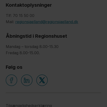
Kontaktoplysninger
Tlf: 70 15 50 00
Mail:
regionsjaelland@regionsjaelland.dk
Åbningstid i Regionshuset
Mandag – torsdag 8.00-15.30
Fredag 8.00-15.00.
Følg os
Tilgængelighedserklæring