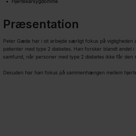
Hjertekarsygdomme
Præsentation
Peter Gæde har i sit arbejde særligt fokus på vigtigheden a
patienter med type 2 diabetes. Han forsker blandt andet i
samfund, når personer med type 2 diabetes ikke får den r
Desuden har han fokus på sammenhængen mellem hjerte