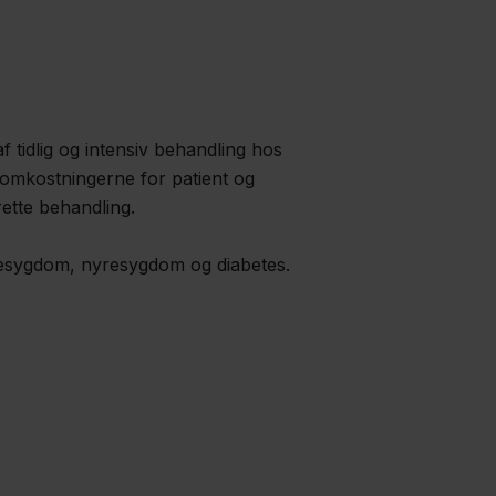
f tidlig og intensiv behandling hos
 omkostningerne for patient og
ette behandling.
sygdom, nyresygdom og diabetes.