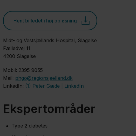
Hent billedet i høj opløsning
Midt- og Vestsjællands Hospital, Slagelse
Fælledvej 11
4200 Slagelse
Mobil: 2395 9055
Mail:
phgo@regionsjaelland.dk
LinkedIn:
(1) Peter Gæde | LinkedIn
Ekspertområder
Type 2 diabetes