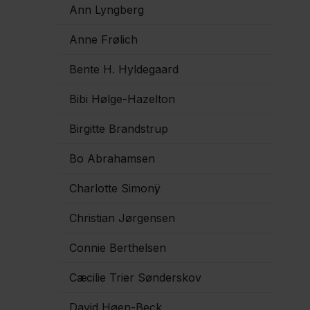
Ann Lyngberg
Anne Frølich
Bente H. Hyldegaard
Bibi Hølge-Hazelton
Birgitte Brandstrup
Bo Abrahamsen
Charlotte Simonÿ
Christian Jørgensen
Connie Berthelsen
Cæcilie Trier Sønderskov
David Høen-Beck