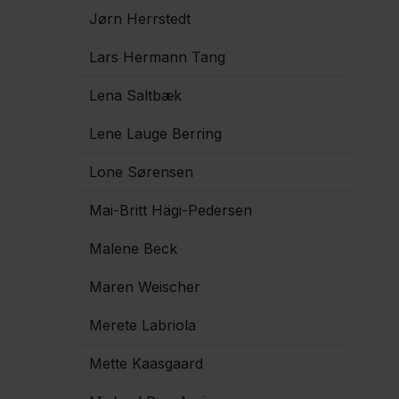
Jørn Herrstedt
Lars Hermann Tang
Lena Saltbæk
Lene Lauge Berring
Lone Sørensen
Mai-Britt Hägi-Pedersen
Malene Beck
Maren Weischer
Merete Labriola
Mette Kaasgaard