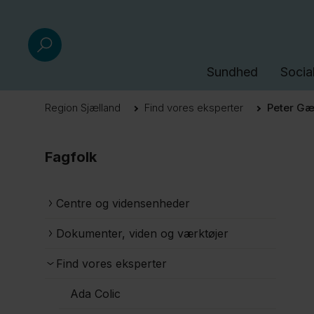
Sundhed
Socia
Region Sjælland
Find vores eksperter
Peter G
Fagfolk
Centre og vidensenheder
Dokumenter, viden og værktøjer
Find vores eksperter
Ada Colic