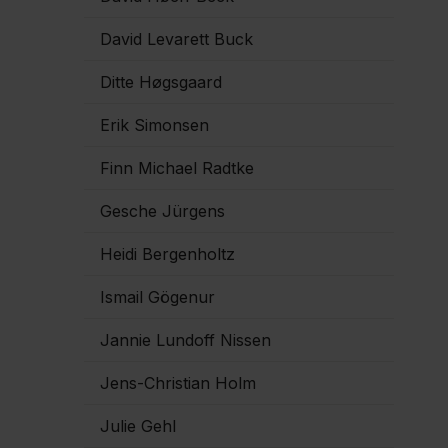
David Levarett Buck
Ditte Høgsgaard
Erik Simonsen
Finn Michael Radtke
Gesche Jürgens
Heidi Bergenholtz
Ismail Gögenur
Jannie Lundoff Nissen
Jens-Christian Holm
Julie Gehl