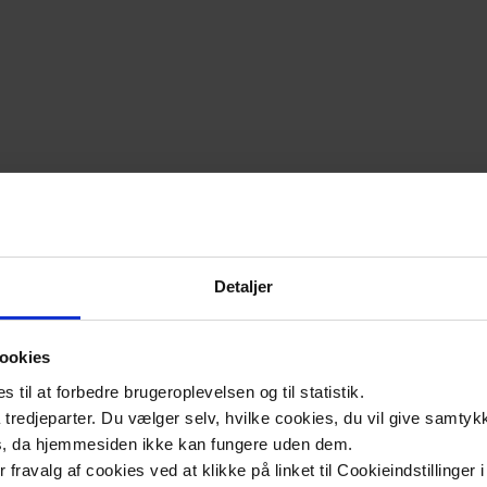
Detaljer
ookies
til at forbedre brugeroplevelsen og til statistik.
tredjeparter. Du vælger selv, hvilke cookies, du vil give samtykk
s, da hjemmesiden ikke kan fungere uden dem.
ler fravalg af cookies ved at klikke på linket til Cookieindstilling