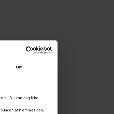
Om
e til. Du kan dog ikke
er i bunden af hjemmesiden.