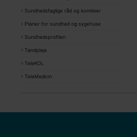
Sundhedsfaglige råd og komiteer
Planer for sundhed og sygehuse
Sundhedsprofilen
Tandpleje
TeleKOL
TeleMedicin