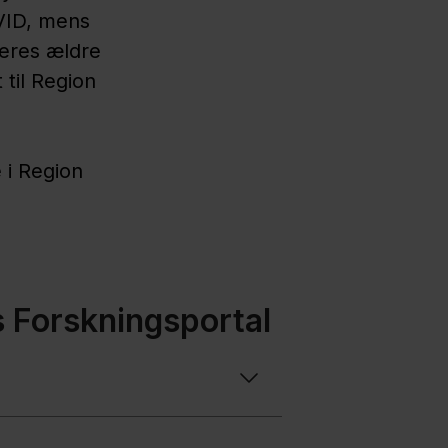
 VID, mens
deres ældre
 til Region
 i Region
 Forskningsportal