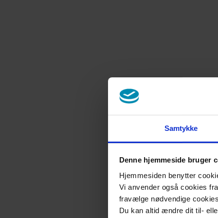
Samtykke
Denne hjemmeside bruger c
Hjemmesiden benytter cookies 
Vi anvender også cookies fra 
fravælge nødvendige cookie
Du kan altid ændre dit til- el