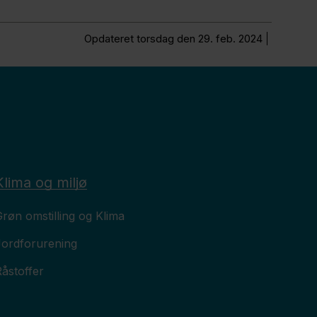
Opdateret torsdag den 29. feb. 2024
Klima og miljø
røn omstilling og Klima
Jordforurening
åstoffer