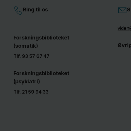
Ring til os
S
viden
Forskningsbiblioteket
Øvri
(somatik)
Tlf.
93 57 67 47
Forskningsbiblioteket
(psykiatri)
Tlf.
21 59 94 33