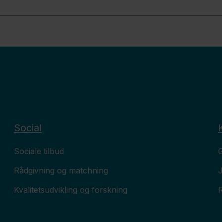
Social
Sociale tilbud
G
Rådgivning og matchning
Kvalitetsudvikling og forskning
R