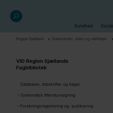
Sundhed
Socia
Region Sjælland
Dokumenter, viden og værktøjer
VID Region Sjællands
Fagbibliotek
Databaser, tidsskrifter og bøger
Systematisk litteratursøgning
Forskningsregistrering og -publicering