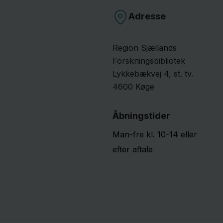
Adresse
Region Sjællands
Forskningsbibliotek
Lykkebækvej
4
, st. tv.
4600
Køge
Åbningstider
Man-fre kl. 10-14 eller
efter aftale