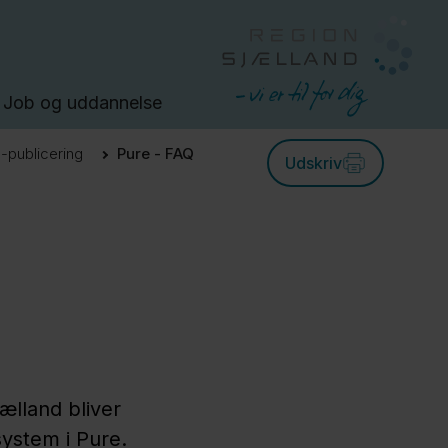
Job og uddannelse
 -publicering
Pure - FAQ
Udskriv
ælland bliver
system i Pure.