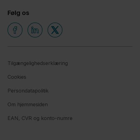
Følg os
Tilgængelighedserklæring
Cookies
Persondatapolitik
Om hjemmesiden
EAN, CVR og konto-numre