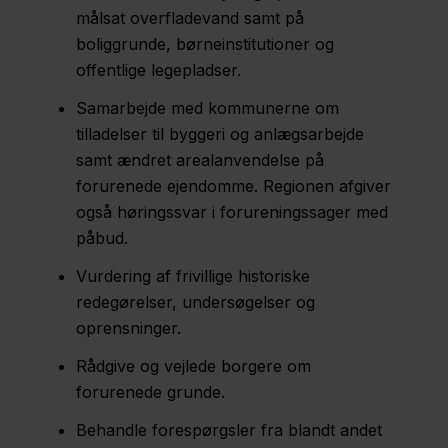
målsat overfladevand samt på
boliggrunde, børneinstitutioner og
offentlige legepladser.
Samarbejde med kommunerne om
tilladelser til byggeri og anlægsarbejde
samt ændret arealanvendelse på
forurenede ejendomme. Regionen afgiver
også høringssvar i forureningssager med
påbud.
Vurdering af frivillige historiske
redegørelser, undersøgelser og
oprensninger.
Rådgive og vejlede borgere om
forurenede grunde.
Behandle forespørgsler fra blandt andet