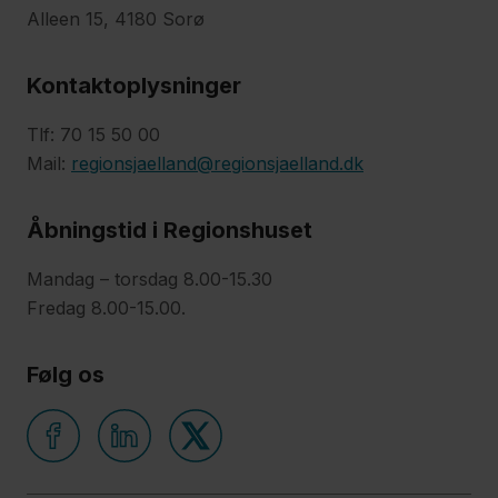
Alleen 15, 4180 Sorø
Kontaktoplysninger
Tlf: 70 15 50 00
Mail:
regionsjaelland@regionsjaelland.dk
Åbningstid i Regionshuset
Mandag – torsdag 8.00-15.30
Fredag 8.00-15.00.
Følg os