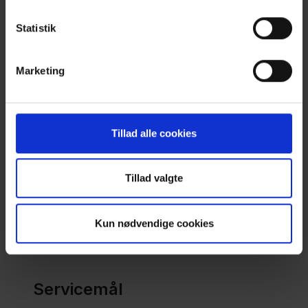
Indberetning om jordforurening​
Statistik
2023
Marketing
Indsatsplan for
jordforureningsområdet 2026
Tillad alle cookies
Tillad valgte
Kun nødvendige cookies
Servicemål