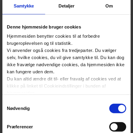
Samtykke
Detaljer
Om
Du kan læse "Indsatsplan for
jordforureningsområdet 2026" via linket i
boksen herunder.
Denne hjemmeside bruger cookies
Hjemmesiden benytter cookies til at forbedre
brugeroplevelsen og til statistik.
Vi anvender også cookies fra tredjeparter. Du vælger
selv, hvilke cookies, du vil give samtykke til. Du kan dog
Læs mere
ikke fravælge nødvendige cookies, da hjemmesiden ikke
kan fungere uden dem.
Du kan altid ændre dit til- eller fravalg af cookies ved at
klikke på linket til Cookieindstillinger i bunden af
Jordforureningsloven
hjemmesiden.
Samtykkevalg
Læs mere om brugen af cookies på vores hjemmeside
Nødvendig
ved at klikke ’Vis detaljer’.
Strategi for jordforureningsområdet
Læs mere om vores behandling af personoplysninger
Præferencer
her
.