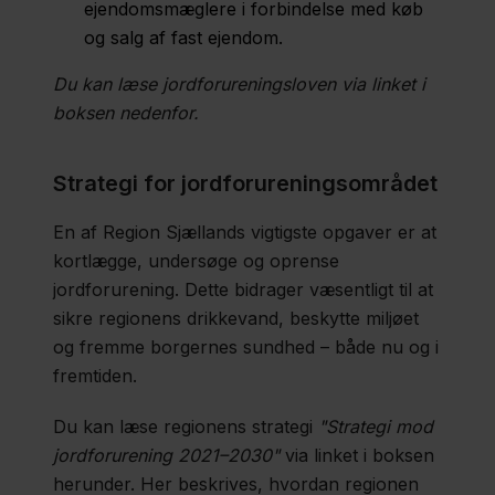
ejendomsmæglere i forbindelse med køb
og salg af fast ejendom.
Du kan læse jordforureningsloven via linket i
boksen nedenfor.
Strategi for jordforureningsområdet
En af Region Sjællands vigtigste opgaver er at
kortlægge, undersøge og oprense
jordforurening. Dette bidrager væsentligt til at
sikre regionens drikkevand, beskytte miljøet
og fremme borgernes sundhed – både nu og i
fremtiden.
Du kan læse regionens strategi
"Strategi mod
jordforurening 2021–2030"
via linket i boksen
herunder. Her beskrives, hvordan regionen