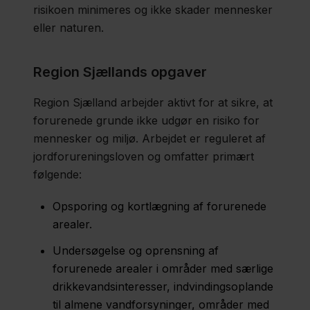
risikoen minimeres og ikke skader mennesker
eller naturen.
Region Sjællands opgaver
Region Sjælland arbejder aktivt for at sikre, at
forurenede grunde ikke udgør en risiko for
mennesker og miljø. Arbejdet er reguleret af
jordforureningsloven og omfatter primært
følgende:
Opsporing og kortlægning af forurenede
arealer.
Undersøgelse og oprensning af
forurenede arealer i områder med særlige
drikkevandsinteresser, indvindingsoplande
til almene vandforsyninger, områder med